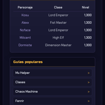
Personaje
Clase
Nivel
Kosu
Lord Emperor
1,300
Alexx
Fist Master
1,300
Noface
Lord Emperor
1,300
Milicent
High Elf
1,300
Dormiste
Dimension Master
1,300
Guías populares
Mu Helper
Clases
Chaos Machine
Fenrir