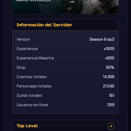
Información del Servidor
Version
Season 6 ep3
Experiencia
x1000
Experiencia Maestra
x600
Drop
60%
Cuentas totales
14,369
Personajes totales
21,545
Guilds totales
161
Usuarios en línea
269
Top Level
+