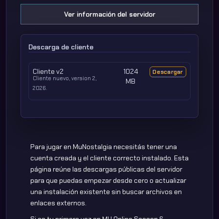
Ver información del servidor
Descarga de cliente
Cliente v2
1024
Descargar
Cliente nuevo, version 2,
MB
2026.
Para jugar en MuNostalgia necesitás tener una
cuenta creada y el cliente correcto instalado. Esta
página reúne las descargas públicas del servidor
para que puedas empezar desde cero o actualizar
una instalación existente sin buscar archivos en
enlaces externos.
Si es tu primera vez en MU Online Season 6,