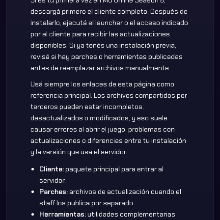
descargá primero el cliente completo. Después de
instalarlo, ejecutá el launcher o el acceso indicado
por el cliente para recibir las actualizaciones
disponibles. Si ya tenés una instalación previa,
revisá si hay parches o herramientas publicadas
antes de reemplazar archivos manualmente.
Usá siempre los enlaces de esta página como
referencia principal. Los archivos compartidos por
terceros pueden estar incompletos,
desactualizados o modificados, y eso suele
causar errores al abrir el juego, problemas con
actualizaciones o diferencias entre tu instalación
y la versión que usa el servidor.
Cliente:
paquete principal para entrar al
servidor.
Parches:
archivos de actualización cuando el
staff los publica por separado.
Herramientas:
utilidades complementarias