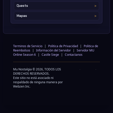
Quests
Mapas
Terminos de Servicio
|
Politica de Privacidad
|
Politica de
Reembolsos
|
Información del Servidor
|
Servidor MU
Online Season 6
|
Castle Siege
|
Contactanos
Mu Nostalgia © 2026, TODOS LOS
DERECHOS RESERVADOS.
Este sitio no está asociado ni
respaldado de ninguna manera por
Webzen Inc.