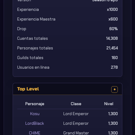
Experiencia
x1000
Experiencia Maestra
x600
Drop
60%
Cuentas totales
14,308
Personajes totales
21,454
Guilds totales
160
Usuarios en línea
278
Top Level
+
Personaje
Clase
Nivel
Kosu
Lord Emperor
1,300
LordBlack
Lord Emperor
1,300
CHIME
Grand Master
1,300