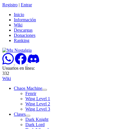
Registro
|
Entrar
Inicio
Información
Wiki
Descargas
Donaciones
Ranking
Usuarios en línea:
332
Wiki
Chaos Machine
Fenrir
Wing Level 1
Wing Level 2
Wing Level 3
Clases
Dark Knight
Dark Lord