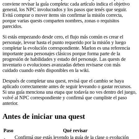
conviene revisar la guía completa: cada artículo indica el objetivo
general, los NPC involucrados y los pasos que tenés que seguir.
Evitá comprar o mover items sin confirmar la misión correcta,
porque varias quests comparten nombres, zonas o requisitos
parecidos.
Si estás empezando desde cero, el flujo más común es crear el
personaje, levear hasta el punto requerido por la misión y luego
completar la evolución correspondiente. Marlon es una referencia
importante para personajes clásicos porque forma parte de la
progresión de habilidades y estado del personaje. Las quests de
inventario o evoluciones avanzadas deben revisarse con más
cuidado cuando estén disponibles en la wiki.
Después de completar una quest, revisá que el cambio se haya
aplicado correctamente antes de seguir leveando o gastar recursos.
Si una guía menciona una etapa que todavía no ves dentro del juego,
volvé al NPC correspondiente y confirmá que cumpliste el paso
anterior.
Antes de iniciar una quest
Paso
Qué revisar
Confirmá que estás leyendo la guía de la clase o evolución