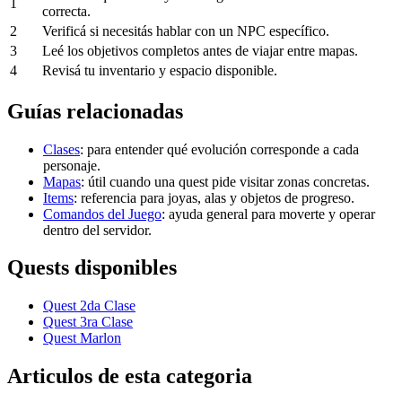
1
correcta.
2
Verificá si necesitás hablar con un NPC específico.
3
Leé los objetivos completos antes de viajar entre mapas.
4
Revisá tu inventario y espacio disponible.
Guías relacionadas
Clases
: para entender qué evolución corresponde a cada
personaje.
Mapas
: útil cuando una quest pide visitar zonas concretas.
Items
: referencia para joyas, alas y objetos de progreso.
Comandos del Juego
: ayuda general para moverte y operar
dentro del servidor.
Quests disponibles
Quest 2da Clase
Quest 3ra Clase
Quest Marlon
Articulos de esta categoria