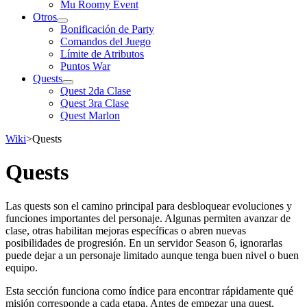
Mu Roomy Event
Otros
Bonificación de Party
Comandos del Juego
Límite de Atributos
Puntos War
Quests
Quest 2da Clase
Quest 3ra Clase
Quest Marlon
Wiki
>
Quests
Quests
Las quests son el camino principal para desbloquear evoluciones y
funciones importantes del personaje. Algunas permiten avanzar de
clase, otras habilitan mejoras específicas o abren nuevas
posibilidades de progresión. En un servidor Season 6, ignorarlas
puede dejar a un personaje limitado aunque tenga buen nivel o buen
equipo.
Esta sección funciona como índice para encontrar rápidamente qué
misión corresponde a cada etapa. Antes de empezar una quest,