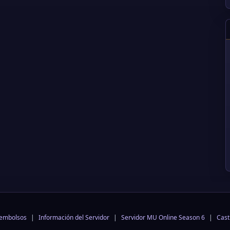
eembolsos
|
Información del Servidor
|
Servidor MU Online Season 6
|
Cast