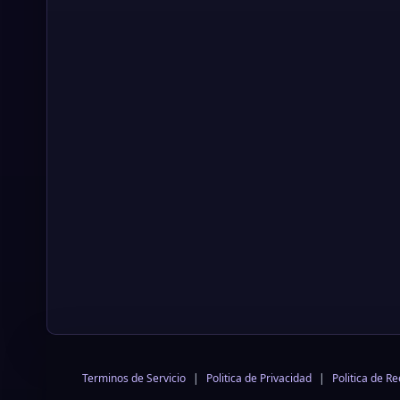
Terminos de Servicio
|
Politica de Privacidad
|
Politica de R