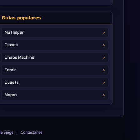
Guías populares
Mu Helper
Clases
Chaos Machine
Fenrir
Quests
Mapas
le Siege
|
Contactanos