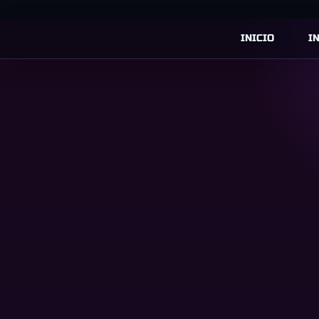
INICIO
I