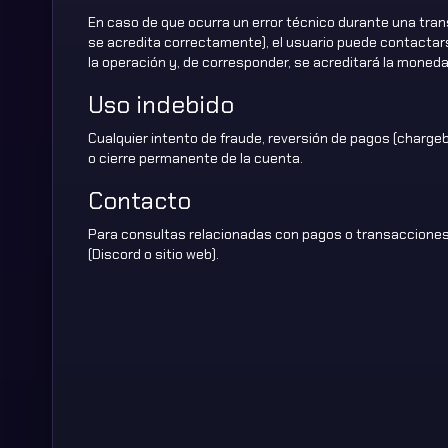
En caso de que ocurra un error técnico durante una tran
se acredita correctamente), el usuario puede contactarse
la operación y, de corresponder, se acreditará la moneda
Uso indebido
Cualquier intento de fraude, reversión de pagos (charge
o cierre permanente de la cuenta.
Contacto
Para consultas relacionadas con pagos o transacciones
(Discord o sitio web).