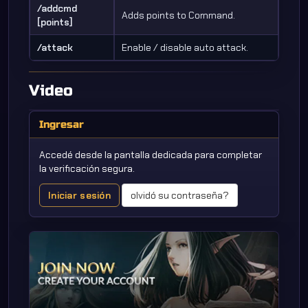
/addcmd
Adds points to Command.
[points]
/attack
Enable / disable auto attack.
Video
Ingresar
Accedé desde la pantalla dedicada para completar
la verificación segura.
Iniciar sesión
olvidó su contraseña?