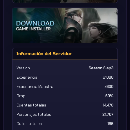
Información del Servidor
Version
Season 6 ep3
Experiencia
x1000
Experiencia Maestra
x600
Drop
60%
Cuentas totales
14,470
Personajes totales
21,707
Guilds totales
166