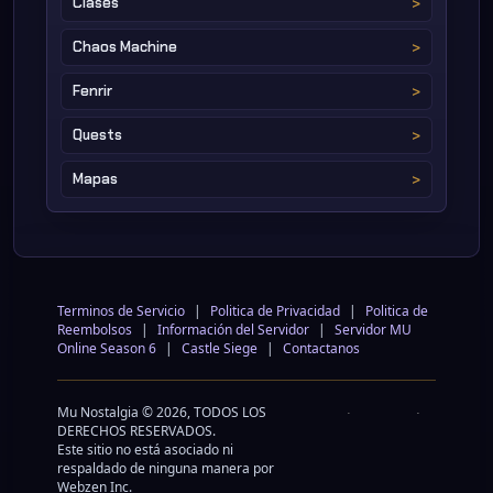
Clases
Chaos Machine
Fenrir
Quests
Mapas
Terminos de Servicio
|
Politica de Privacidad
|
Politica de
Reembolsos
|
Información del Servidor
|
Servidor MU
Online Season 6
|
Castle Siege
|
Contactanos
Mu Nostalgia © 2026, TODOS LOS
DERECHOS RESERVADOS.
Este sitio no está asociado ni
respaldado de ninguna manera por
Webzen Inc.