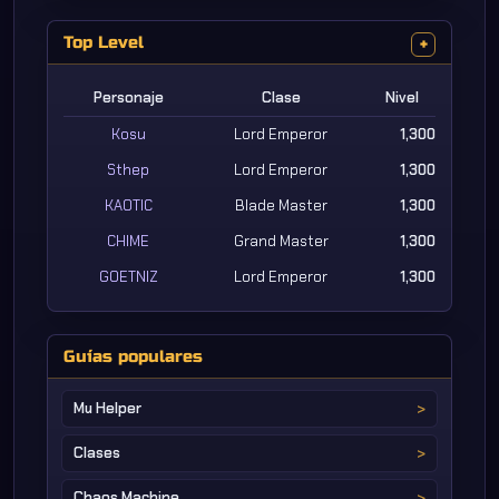
Top Level
+
Personaje
Clase
Nivel
Kosu
Lord Emperor
1,300
Sthep
Lord Emperor
1,300
KAOTIC
Blade Master
1,300
CHIME
Grand Master
1,300
GOETNIZ
Lord Emperor
1,300
Guías populares
Mu Helper
Clases
Chaos Machine