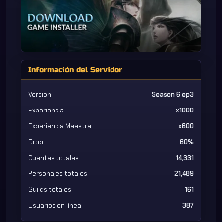
Información del Servidor
Version
Season 6 ep3
Experiencia
x1000
Experiencia Maestra
x600
Drop
60%
Cuentas totales
14,331
Personajes totales
21,489
Guilds totales
161
Usuarios en línea
387