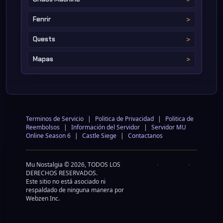
Fenrir
Quests
Mapas
Terminos de Servicio
|
Politica de Privacidad
|
Politica de
Reembolsos
|
Información del Servidor
|
Servidor MU
Online Season 6
|
Castle Siege
|
Contactanos
Mu Nostalgia © 2026, TODOS LOS
DERECHOS RESERVADOS.
Este sitio no está asociado ni
respaldado de ninguna manera por
Webzen Inc.