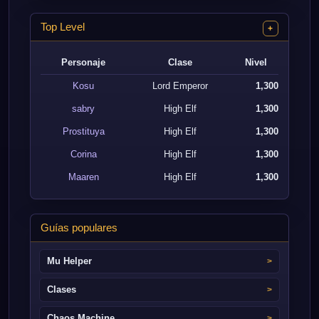
Top Level
+
Personaje
Clase
Nivel
Kosu
Lord Emperor
1,300
sabry
High Elf
1,300
Prostituya
High Elf
1,300
Corina
High Elf
1,300
Maaren
High Elf
1,300
Guías populares
Mu Helper
Clases
Chaos Machine