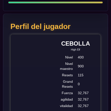
Perfil del jugador
CEBOLLA
High Elf
Nivel
400
Nivel
900
maestro
Resets
115
Grand
0
Resets
Fuerza
32,767
agilidad
32,767
vitalidad
32,767