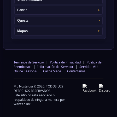
Fenrir
Quests
Mapas
Terminos de Servicio
|
Politica de Privacidad
|
Politica de
Reembolsos
|
Información del Servidor
|
Servidor MU
Online Season 6
|
Castle Siege
|
Contactanos
Mu Nostalgia © 2026, TODOS LOS
DERECHOS RESERVADOS.
Este sitio no está asociado ni
respaldado de ninguna manera por
Webzen Inc.