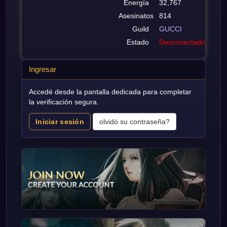
Energía
32,767
Asesinatos
814
Guild
GUCCI
Estado
Desconectado
Ingresar
Accedé desde la pantalla dedicada para completar
la verificación segura.
Iniciar sesión
olvidó su contraseña?