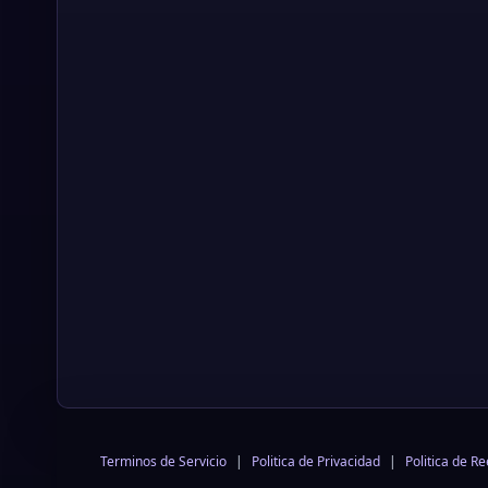
Terminos de Servicio
|
Politica de Privacidad
|
Politica de R