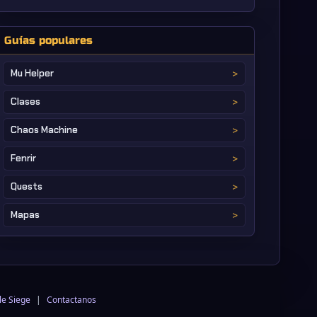
Guías populares
Mu Helper
Clases
Chaos Machine
Fenrir
Quests
Mapas
le Siege
|
Contactanos