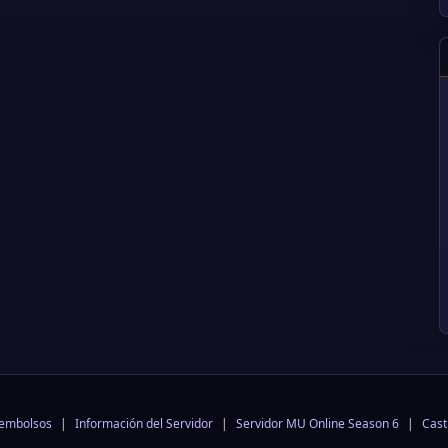
eembolsos
|
Información del Servidor
|
Servidor MU Online Season 6
|
Cast