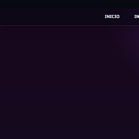
INICIO
I