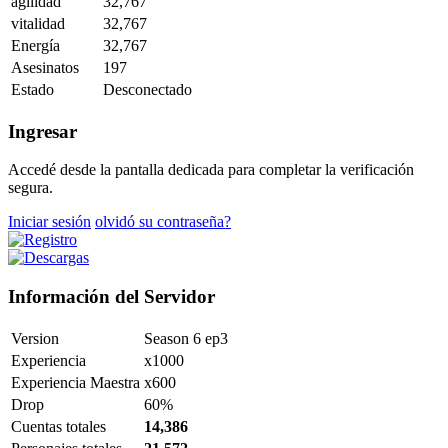
agilidad
32,767
vitalidad
32,767
Energía
32,767
Asesinatos
197
Estado
Desconectado
Ingresar
Accedé desde la pantalla dedicada para completar la verificación
segura.
Iniciar sesión
olvidó su contraseña?
Información del Servidor
Version
Season 6 ep3
Experiencia
x1000
Experiencia Maestra
x600
Drop
60%
Cuentas totales
14,386