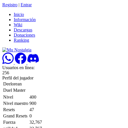
Registro
|
Entrar
Inicio
Información
Wiki
Descargas
Donaciones
Ranking
Usuarios en línea:
256
Perfil del jugador
Deelorean
Duel Master
Nivel
400
Nivel maestro
900
Resets
47
Grand Resets
0
Fuerza
32,767