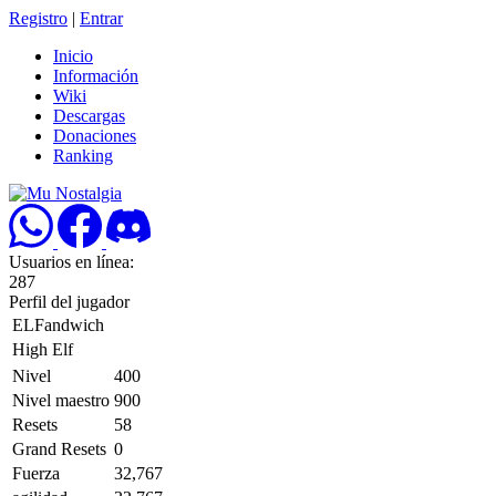
Registro
|
Entrar
Inicio
Información
Wiki
Descargas
Donaciones
Ranking
Usuarios en línea:
287
Perfil del jugador
ELFandwich
High Elf
Nivel
400
Nivel maestro
900
Resets
58
Grand Resets
0
Fuerza
32,767