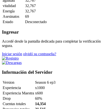
agilidad
32,767
vitalidad
32,767
Energía
32,767
Asesinatos
69
Estado
Desconectado
Ingresar
Accedé desde la pantalla dedicada para completar la verificación
segura.
Iniciar sesión
olvidó su contraseña?
Información del Servidor
Version
Season 6 ep3
Experiencia
x1000
Experiencia Maestra
x600
Drop
60%
Cuentas totales
14,354