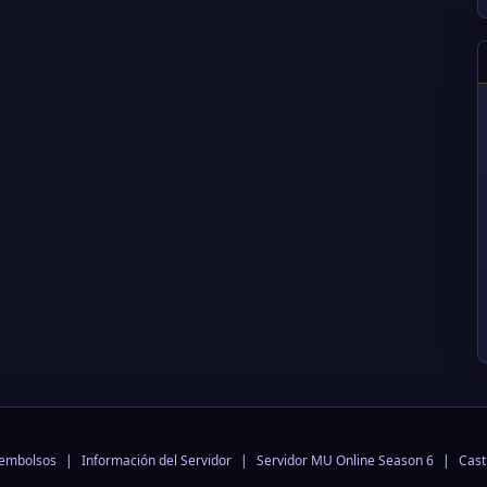
eembolsos
|
Información del Servidor
|
Servidor MU Online Season 6
|
Cast