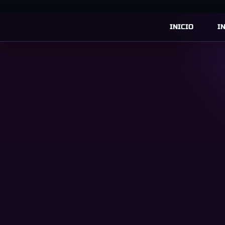
INICIO
I