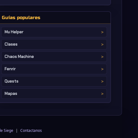
Guías populares
Mu Helper
Clases
Chaos Machine
Fenrir
Quests
Mapas
le Siege
|
Contactanos