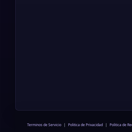
Terminos de Servicio
|
Politica de Privacidad
|
Politica de R