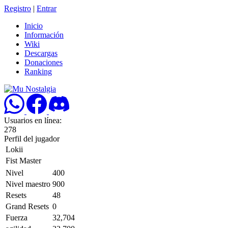
Registro
|
Entrar
Inicio
Información
Wiki
Descargas
Donaciones
Ranking
Usuarios en línea:
278
Perfil del jugador
Lokii
Fist Master
Nivel
400
Nivel maestro
900
Resets
48
Grand Resets
0
Fuerza
32,704