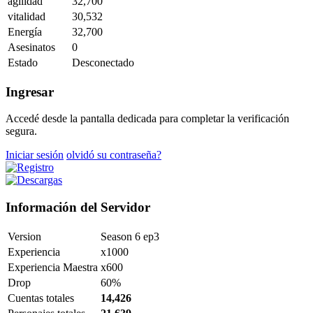
agilidad
32,700
vitalidad
30,532
Energía
32,700
Asesinatos
0
Estado
Desconectado
Ingresar
Accedé desde la pantalla dedicada para completar la verificación
segura.
Iniciar sesión
olvidó su contraseña?
Información del Servidor
Version
Season 6 ep3
Experiencia
x1000
Experiencia Maestra
x600
Drop
60%
Cuentas totales
14,426