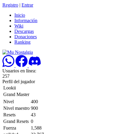
Registro
|
Entrar
Inicio
Información
Wiki
Descargas
Donaciones
Ranking
Usuarios en línea:
257
Perfil del jugador
Lookii
Grand Master
Nivel
400
Nivel maestro
900
Resets
43
Grand Resets
0
Fuerza
1,588