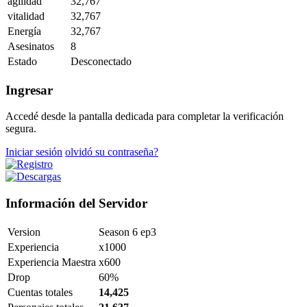
agilidad
32,767
vitalidad
32,767
Energía
32,767
Asesinatos
8
Estado
Desconectado
Ingresar
Accedé desde la pantalla dedicada para completar la verificación
segura.
Iniciar sesión
olvidó su contraseña?
Información del Servidor
Version
Season 6 ep3
Experiencia
x1000
Experiencia Maestra
x600
Drop
60%
Cuentas totales
14,425