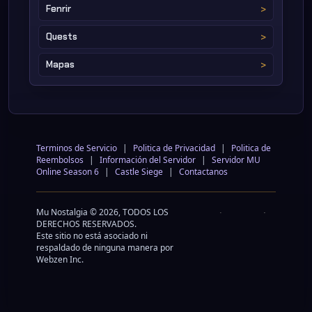
Fenrir
Quests
Mapas
Terminos de Servicio
|
Politica de Privacidad
|
Politica de
Reembolsos
|
Información del Servidor
|
Servidor MU
Online Season 6
|
Castle Siege
|
Contactanos
Mu Nostalgia © 2026, TODOS LOS
DERECHOS RESERVADOS.
Este sitio no está asociado ni
respaldado de ninguna manera por
Webzen Inc.