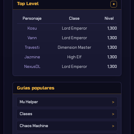
Top Level
+
Personaje
Clase
Nivel
Kosu
Lord Emperor
1,300
Vann
Lord Emperor
1,300
Travesti
Dimension Master
1,300
Jazmine
High Elf
1,300
NexusDL
Lord Emperor
1,300
Guías populares
Mu Helper
Clases
Chaos Machine