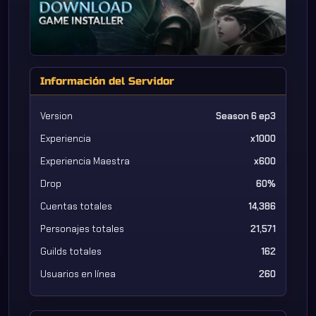
Información del Servidor
Version
Season 6 ep3
Experiencia
x1000
Experiencia Maestra
x600
Drop
60%
Cuentas totales
14,386
Personajes totales
21,571
Guilds totales
162
Usuarios en línea
260