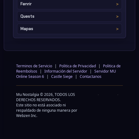
Fenrir
Quests
Mapas
Terminos de Servicio
|
Politica de Privacidad
|
Politica de
Reembolsos
|
Información del Servidor
|
Servidor MU
Online Season 6
|
Castle Siege
|
Contactanos
Mu Nostalgia © 2026, TODOS LOS
DERECHOS RESERVADOS.
Este sitio no está asociado ni
respaldado de ninguna manera por
Webzen Inc.