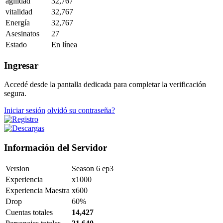
agilidad
32,767
vitalidad
32,767
Energía
32,767
Asesinatos
27
Estado
En línea
Ingresar
Accedé desde la pantalla dedicada para completar la verificación
segura.
Iniciar sesión
olvidó su contraseña?
Información del Servidor
Version
Season 6 ep3
Experiencia
x1000
Experiencia Maestra
x600
Drop
60%
Cuentas totales
14,427