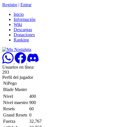
Registro
|
Entrar
Inicio
Información
Wiki
Descargas
Donaciones
Ranking
Usuarios en línea:
293
Perfil del jugador
NiPego
Blade Master
Nivel
400
Nivel maestro
900
Resets
60
Grand Resets
0
Fuerza
32,767