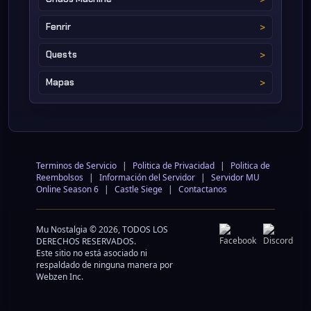
Fenrir
Quests
Mapas
Terminos de Servicio
|
Politica de Privacidad
|
Politica de
Reembolsos
|
Información del Servidor
|
Servidor MU
Online Season 6
|
Castle Siege
|
Contactanos
Mu Nostalgia © 2026, TODOS LOS
DERECHOS RESERVADOS.
Este sitio no está asociado ni
respaldado de ninguna manera por
Webzen Inc.