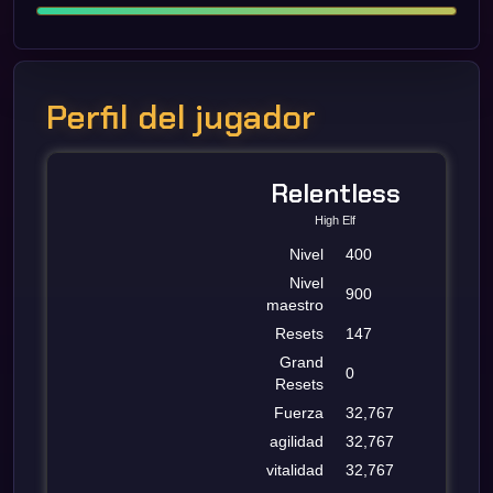
Perfil del jugador
Relentless
High Elf
Nivel
400
Nivel
900
maestro
Resets
147
Grand
0
Resets
Fuerza
32,767
agilidad
32,767
vitalidad
32,767