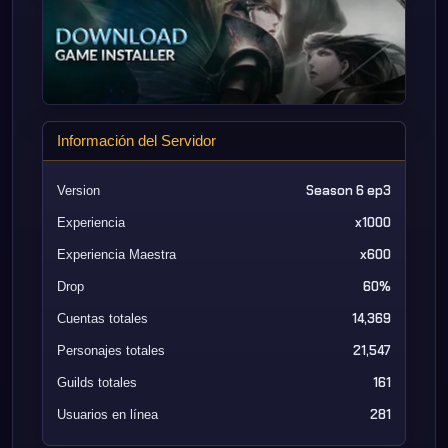
Información del Servidor
Season 6 ep3
Version
x1000
Experiencia
x600
Experiencia Maestra
60%
Drop
14,369
Cuentas totales
21,547
Personajes totales
161
Guilds totales
281
Usuarios en línea