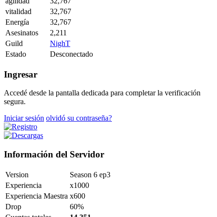
agilidad
32,767
vitalidad
32,767
Energía
32,767
Asesinatos
2,211
Guild
NighT
Estado
Desconectado
Ingresar
Accedé desde la pantalla dedicada para completar la verificación
segura.
Iniciar sesión
olvidó su contraseña?
Información del Servidor
Version
Season 6 ep3
Experiencia
x1000
Experiencia Maestra
x600
Drop
60%