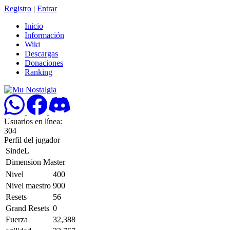
Registro
|
Entrar
Inicio
Información
Wiki
Descargas
Donaciones
Ranking
Usuarios en línea:
304
Perfil del jugador
SindeL
Dimension Master
Nivel
400
Nivel maestro
900
Resets
56
Grand Resets
0
Fuerza
32,388