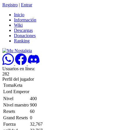
Registro
|
Entrar
Inicio
Información
Wiki
Descargas
Donaciones
Ranking
Usuarios en línea:
282
Perfil del jugador
TomaKeta
Lord Emperor
Nivel
400
Nivel maestro
900
Resets
60
Grand Resets
0
Fuerza
32,767