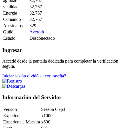
agilidad
32,767
vitalidad
32,767
Energía
32,767
Comando
32,767
Asesinatos
329
Guild
Azeroth
Estado
Desconectado
Ingresar
Accedé desde la pantalla dedicada para completar la verificación
segura.
Iniciar sesión
olvidó su contraseña?
Información del Servidor
Version
Season 6 ep3
Experiencia
x1000
Experiencia Maestra
x600