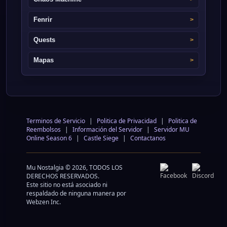
Fenrir
Quests
Mapas
Terminos de Servicio
|
Politica de Privacidad
|
Politica de
Reembolsos
|
Información del Servidor
|
Servidor MU
Online Season 6
|
Castle Siege
|
Contactanos
Mu Nostalgia © 2026, TODOS LOS
DERECHOS RESERVADOS.
Este sitio no está asociado ni
respaldado de ninguna manera por
Webzen Inc.