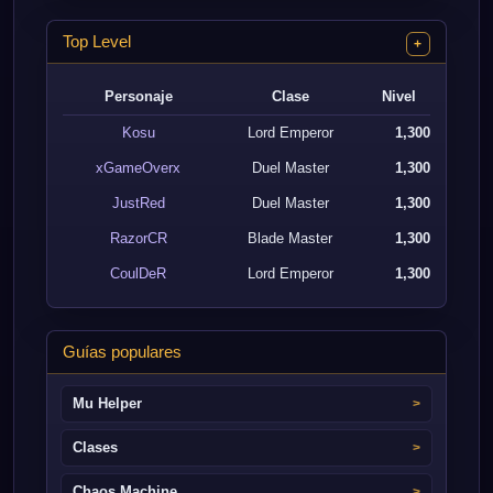
Top Level
+
Personaje
Clase
Nivel
Kosu
Lord Emperor
1,300
xGameOverx
Duel Master
1,300
JustRed
Duel Master
1,300
RazorCR
Blade Master
1,300
CoulDeR
Lord Emperor
1,300
Guías populares
Mu Helper
Clases
Chaos Machine