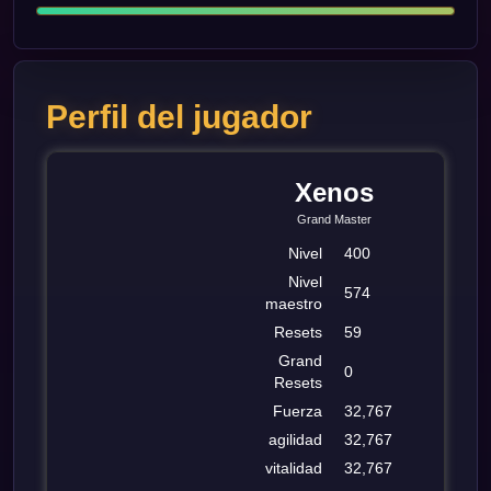
Perfil del jugador
Xenos
Grand Master
Nivel
400
Nivel
574
maestro
Resets
59
Grand
0
Resets
Fuerza
32,767
agilidad
32,767
vitalidad
32,767