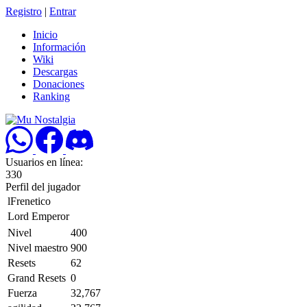
Registro
|
Entrar
Inicio
Información
Wiki
Descargas
Donaciones
Ranking
Usuarios en línea:
330
Perfil del jugador
lFrenetico
Lord Emperor
Nivel
400
Nivel maestro
900
Resets
62
Grand Resets
0
Fuerza
32,767