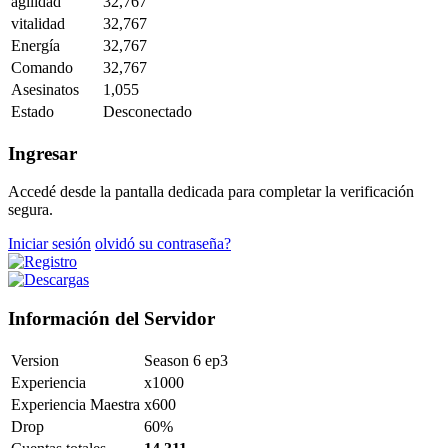
agilidad
32,767
vitalidad
32,767
Energía
32,767
Comando
32,767
Asesinatos
1,055
Estado
Desconectado
Ingresar
Accedé desde la pantalla dedicada para completar la verificación
segura.
Iniciar sesión
olvidó su contraseña?
Información del Servidor
Version
Season 6 ep3
Experiencia
x1000
Experiencia Maestra
x600
Drop
60%