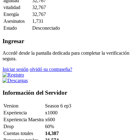
agilidad
32,767
vitalidad
32,767
Energía
32,767
Asesinatos
1,731
Estado
Desconectado
Ingresar
Accedé desde la pantalla dedicada para completar la verificación
segura.
Iniciar sesión
olvidó su contraseña?
Información del Servidor
Version
Season 6 ep3
Experiencia
x1000
Experiencia Maestra
x600
Drop
60%
Cuentas totales
14,387