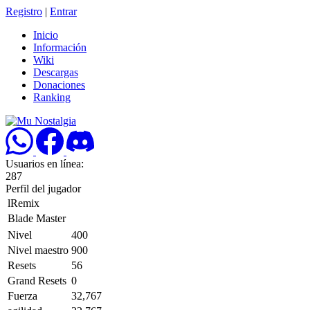
Registro
|
Entrar
Inicio
Información
Wiki
Descargas
Donaciones
Ranking
Usuarios en línea:
287
Perfil del jugador
lRemix
Blade Master
Nivel
400
Nivel maestro
900
Resets
56
Grand Resets
0
Fuerza
32,767