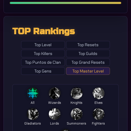
TOP Rankings
Top Level
Top Resets
Top Killers
Top Guilds
Top Puntos de Clan
Top Grand Resets
Top Gens
Top Master Level
All
Wizards
Knights
Elves
Gladiators
Lords
Summoners
Fighters