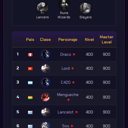
Rune
Lancers
Wizards
Slayers
Master
País
Clase
Personaje
Nivel
Level
1
Draco
400
900
2
Lord
400
900
3
C420
400
900
Mengueche
4
400
900
5
Lancelot
400
900
6
Trini
400
900