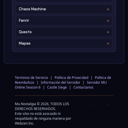
Chaos Machine
Fenrir
Quests
Mapas
Terminos de Servicio
|
Politica de Privacidad
|
Politica de
Reembolsos
|
Información del Servidor
|
Servidor MU
Online Season 6
|
Castle Siege
|
Contactanos
Mu Nostalgia © 2026, TODOS LOS
DERECHOS RESERVADOS.
Este sitio no está asociado ni
respaldado de ninguna manera por
Webzen Inc.