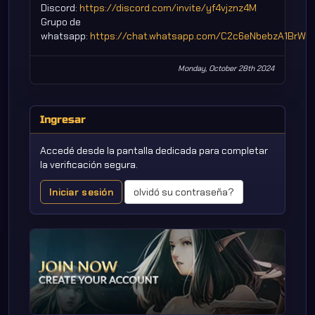
Discord:
https://discord.com/invite/yf4vjznz4M
Grupo de
whatsapp:
https://chat.whatsapp.com/C2c6eNbebzA1BrWp
Monday, October 28th 2024
Ingresar
Accedé desde la pantalla dedicada para completar
la verificación segura.
Iniciar sesión
olvidó su contraseña?