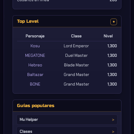
Top Level
+
Personaje
Clase
Nivel
Kosu
Lord Emperor
1,300
MEGATONE
Duel Master
1,300
Hebreo
Blade Master
1,300
Baltazar
Grand Master
1,300
BONE
Grand Master
1,300
Guías populares
Mu Helper
Clases