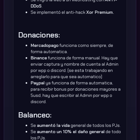
DDoS
.
Se implementó el anti-hack
Xor Premium.
Donaciones:
Mercadopago
funciona como siempre, de
forma automatica.
Binance
funciona de forma manual. Hay que
enviar captura y nombre de cuenta al Admin
por wpp o discord. (se esta trabajando en
arreglarlo para que sea automatico)
Paypal
ya funciona de forma automatica,
para recibir bonus por donaciones mayores a
5usd, hay que escribir al Admin por wpp o
discord.
Balanceo:
Se
aumentó la vida
general de todos los PJs.
Se
aumento un 10% el daño general
de todo
los PJs.