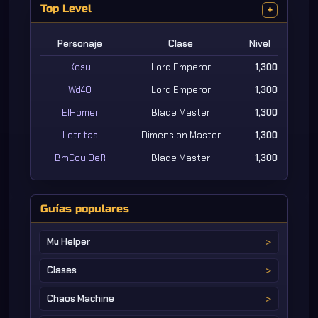
Top Level
+
Personaje
Clase
Nivel
Kosu
Lord Emperor
1,300
Wd4O
Lord Emperor
1,300
ElHomer
Blade Master
1,300
Letritas
Dimension Master
1,300
BmCoulDeR
Blade Master
1,300
Guías populares
Mu Helper
Clases
Chaos Machine