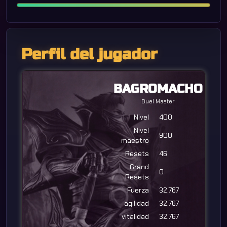
Perfil del jugador
BAGROMACHO
Duel Master
Nivel
400
Nivel
900
maestro
Resets
46
Grand
0
Resets
Fuerza
32,767
agilidad
32,767
vitalidad
32,767