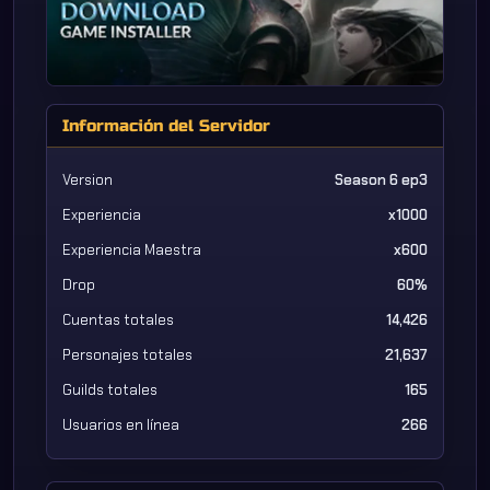
Información del Servidor
Version
Season 6 ep3
Experiencia
x1000
Experiencia Maestra
x600
Drop
60%
Cuentas totales
14,426
Personajes totales
21,637
Guilds totales
165
Usuarios en línea
266