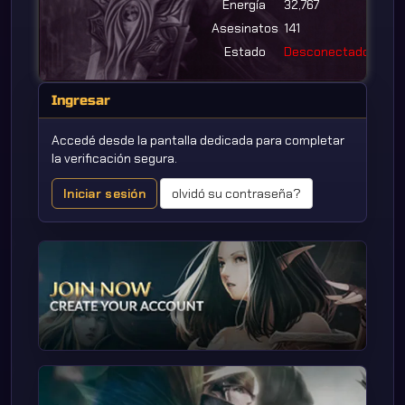
Energía
32,767
Asesinatos
141
Estado
Desconectado
Ingresar
Accedé desde la pantalla dedicada para completar
la verificación segura.
Iniciar sesión
olvidó su contraseña?