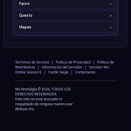
Fenrir
Quests
Mapas
Terminos de Servicio
|
Politica de Privacidad
|
Politica de
Reembolsos
|
Información del Servidor
|
Servidor MU
Online Season 6
|
Castle Siege
|
Contactanos
Mu Nostalgia © 2026, TODOS LOS
DERECHOS RESERVADOS.
Este sitio no está asociado ni
respaldado de ninguna manera por
Webzen Inc.