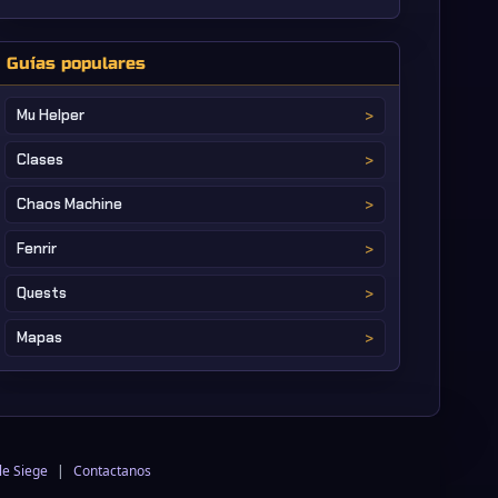
Guías populares
Mu Helper
Clases
Chaos Machine
Fenrir
Quests
Mapas
le Siege
|
Contactanos