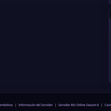
eembolsos
|
Información del Servidor
|
Servidor MU Online Season 6
|
Cast