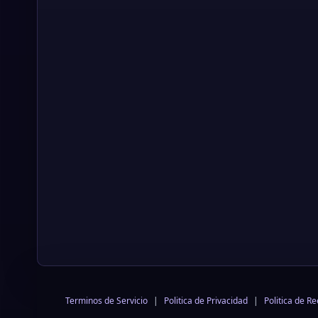
Terminos de Servicio
|
Politica de Privacidad
|
Politica de R