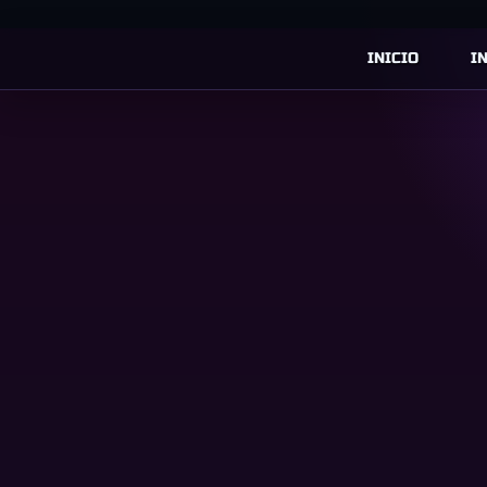
INICIO
I