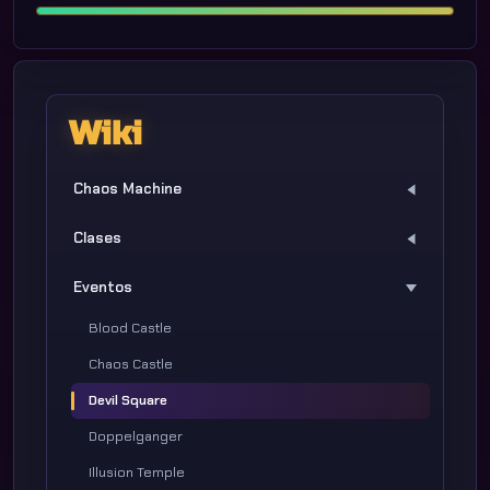
Wiki
Chaos Machine
Clases
Eventos
Blood Castle
Chaos Castle
Devil Square
Doppelganger
Illusion Temple