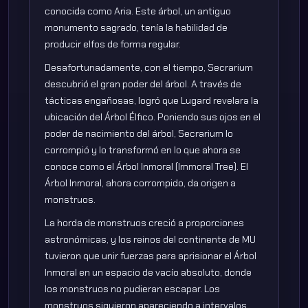
conocida como Aria. Este árbol, un antiguo
monumento sagrado, tenía la habilidad de
producir elfos de forma regular.
Desafortunadamente, con el tiempo, Secrarium
descubrió el gran poder del árbol. A través de
tácticas engañosas, logró que Lugard revelara la
ubicación del Árbol Élfico. Poniendo sus ojos en el
poder de nacimiento del árbol, Secrarium lo
corrompió y lo transformó en lo que ahora se
conoce como el Árbol Inmoral (Immoral Tree). El
Árbol Inmoral, ahora corrompido, da origen a
monstruos.
La horda de monstruos creció a proporciones
astronómicas, y los reinos del continente de MU
tuvieron que unir fuerzas para aprisionar el Árbol
Inmoral en un espacio de vacío absoluto, donde
los monstruos no pudieran escapar. Los
monstruos siguieron apareciendo a intervalos