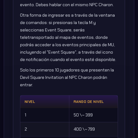
evento. Debes hablar con el mismo NPC Charon.
Otra forma de ingresar es a través de la ventana
de comandos: si presionas la tecla M y
seleccionas Event Square, serás
teletransportado al mapa de eventos, donde
podrás acceder a los eventos principales de MU,
incluyendo el "Event Square", a través del icono
de notificación cuando el evento esté disponible.
Solo los primeros 10 jugadores que presenten la
Devil Square Invitation al NPC Charon podrán
entrar.
NIVEL
RANGO DE NIVEL
1
50 \~ 399
2
400 \~ 799