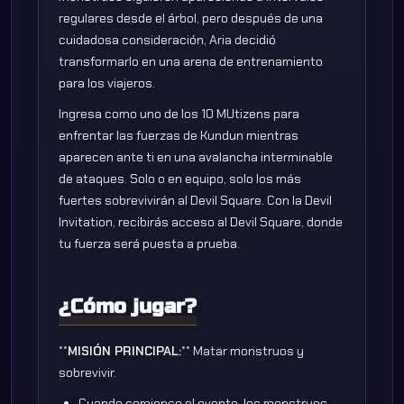
regulares desde el árbol, pero después de una
cuidadosa consideración, Aria decidió
transformarlo en una arena de entrenamiento
para los viajeros.
Ingresa como uno de los 10 MUtizens para
enfrentar las fuerzas de Kundun mientras
aparecen ante ti en una avalancha interminable
de ataques. Solo o en equipo, solo los más
fuertes sobrevivirán al Devil Square. Con la Devil
Invitation, recibirás acceso al Devil Square, donde
tu fuerza será puesta a prueba.
¿Cómo jugar?
**
MISIÓN PRINCIPAL:
** Matar monstruos y
sobrevivir.
Cuando comience el evento, los monstruos