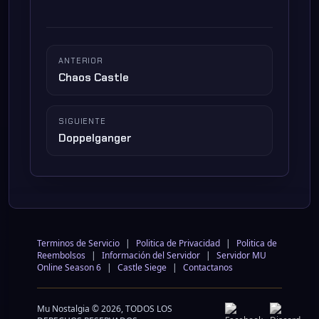
ANTERIOR
Chaos Castle
SIGUIENTE
Doppelganger
Terminos de Servicio
|
Politica de Privacidad
|
Politica de
Reembolsos
|
Información del Servidor
|
Servidor MU
Online Season 6
|
Castle Siege
|
Contactanos
Mu Nostalgia © 2026, TODOS LOS