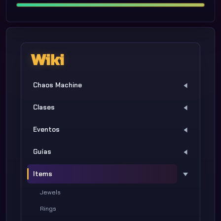
Wiki
Chaos Machine
Clases
Eventos
Guías
Items
Jewels
Rings