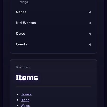
Wings
Mapas
Mini Eventos
Otros
Quests
Wiki
>
Items
Items
Jewels
Rings
Wings