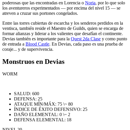
poderosas que las encontradas en Lorencia o
Noria
, por lo que solo
los aventureros experimentados — por encima del nivel 15 — se
atreven a cruzar sus portones congelados.
Entre las torres cubiertas de escarcha y los senderos perdidos en la
ventisca, también reside el Maestro de Guilds, quien se encarga de
formar alianzas y liderar a los valientes que desafían el continente.
Devias también es importante para la
Quest 2da Clase
y como punto
de entrada a
Blood Castle
. En Devias, cada paso es una prueba de
coraje... y de supervivencia.
Monstruos en Devias
WORM
SALUD: 600
DEFENSA: 25
ATAQUE MÍN/MÁX: 75 \~ 80
ÍNDICE DE ÉXITO DEFENSIVO: 25
DAÑO ELEMENTAL: 0 \~ 2
DEFENSA ELEMENTAL: 18
NIVEL 20