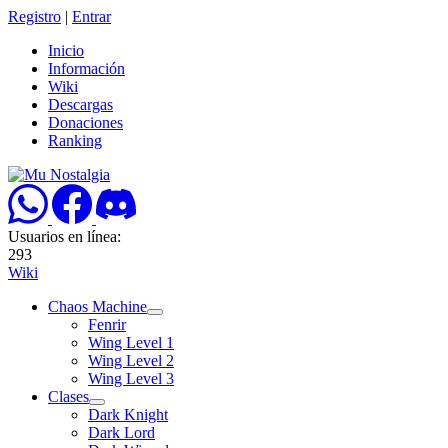
Registro
|
Entrar
Inicio
Información
Wiki
Descargas
Donaciones
Ranking
Usuarios en línea:
293
Wiki
Chaos Machine
Fenrir
Wing Level 1
Wing Level 2
Wing Level 3
Clases
Dark Knight
Dark Lord