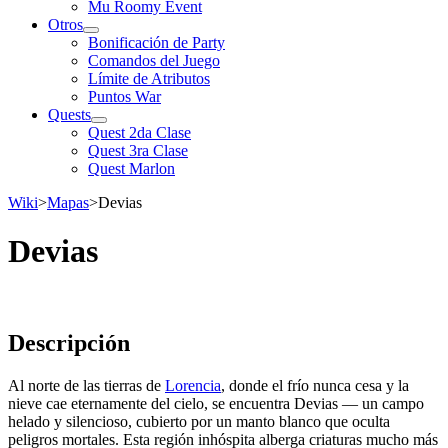
Mu Roomy Event
Otros
Bonificación de Party
Comandos del Juego
Límite de Atributos
Puntos War
Quests
Quest 2da Clase
Quest 3ra Clase
Quest Marlon
Wiki
>
Mapas
>
Devias
Devias
Descripción
Al norte de las tierras de
Lorencia
, donde el frío nunca cesa y la
nieve cae eternamente del cielo, se encuentra Devias — un campo
helado y silencioso, cubierto por un manto blanco que oculta
peligros mortales. Esta región inhóspita alberga criaturas mucho más