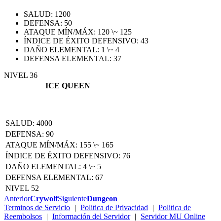
SALUD: 1200
DEFENSA: 50
ATAQUE MÍN/MÁX: 120 \~ 125
ÍNDICE DE ÉXITO DEFENSIVO: 43
DAÑO ELEMENTAL: 1 \~ 4
DEFENSA ELEMENTAL: 37
NIVEL 36
ICE QUEEN
SALUD: 4000
DEFENSA: 90
ATAQUE MÍN/MÁX: 155 \~ 165
ÍNDICE DE ÉXITO DEFENSIVO: 76
DAÑO ELEMENTAL: 4 \~ 5
DEFENSA ELEMENTAL: 67
NIVEL 52
Anterior
Crywolf
Siguiente
Dungeon
Terminos de Servicio
|
Politica de Privacidad
|
Politica de
Reembolsos
|
Información del Servidor
|
Servidor MU Online