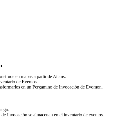
n
struos en mapas a partir de Atlans.
ventario de Eventos.
ansformarlos en un Pergamino de Invocación de Evomon.
juego.
e Invocación se almacenan en el inventario de eventos.