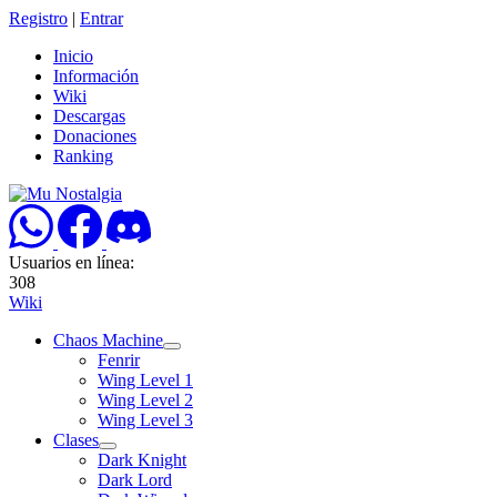
Registro
|
Entrar
Inicio
Información
Wiki
Descargas
Donaciones
Ranking
Usuarios en línea:
308
Wiki
Chaos Machine
Fenrir
Wing Level 1
Wing Level 2
Wing Level 3
Clases
Dark Knight
Dark Lord