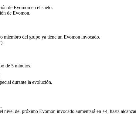
ción de Evomon en el suelo.
ción de Evomon.
ro miembro del grupo ya tiene un Evomon invocado.
).
po de 5 minutos.
.
ecial durante la evolución.
1.
, el nivel del próximo Evomon invocado aumentará en +4, hasta alcanzar