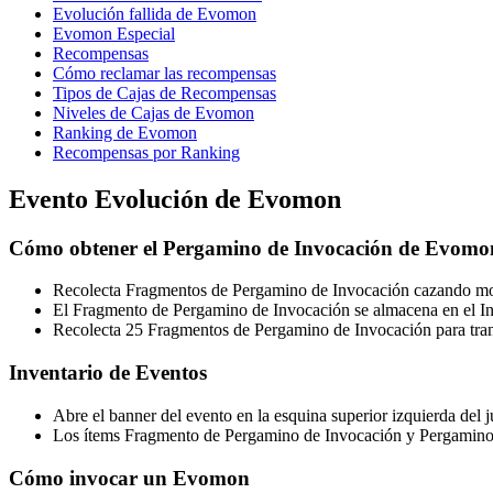
Evolución fallida de Evomon
Evomon Especial
Recompensas
Cómo reclamar las recompensas
Tipos de Cajas de Recompensas
Niveles de Cajas de Evomon
Ranking de Evomon
Recompensas por Ranking
Evento Evolución de Evomon
Cómo obtener el Pergamino de Invocación de Evomo
Recolecta Fragmentos de Pergamino de Invocación cazando mon
El Fragmento de Pergamino de Invocación se almacena en el In
Recolecta 25 Fragmentos de Pergamino de Invocación para tr
Inventario de Eventos
Abre el banner del evento en la esquina superior izquierda del 
Los ítems Fragmento de Pergamino de Invocación y Pergamino d
Cómo invocar un Evomon