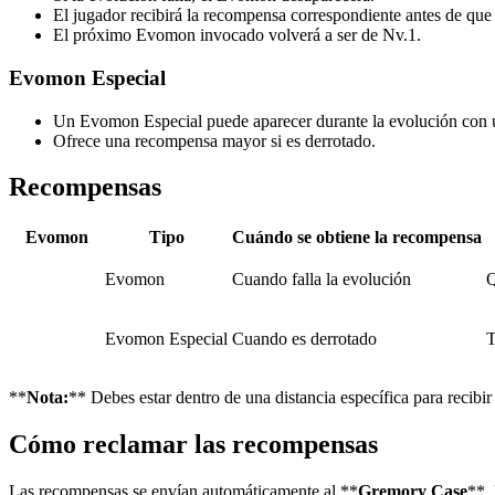
El jugador recibirá la recompensa correspondiente antes de que 
El próximo Evomon invocado volverá a ser de Nv.1.
Evomon Especial
Un Evomon Especial puede aparecer durante la evolución con u
Ofrece una recompensa mayor si es derrotado.
Recompensas
Evomon
Tipo
Cuándo se obtiene la recompensa
Evomon
Cuando falla la evolución
Q
Evomon Especial
Cuando es derrotado
T
**
Nota:
** Debes estar dentro de una distancia específica para recibi
Cómo reclamar las recompensas
Las recompensas se envían automáticamente al **
Gremory Case
**.