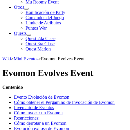
Mu Roomy Event
Otros
Bonificación de Party
Comandos del Juego
Límite de Atributos
Puntos War
Quests
Quest 2da Clase
Quest 3ra Clase
Quest Marlon
Wiki
>
Mini Eventos
>
Evomon Evolves Event
Evomon Evolves Event
Contenido
Evento Evolución de Evomon
Cómo obtener el Pergamino de Invocación de Evomon
Inventario de Eventos
Cómo invocar un Evomon
Restricciones:
Cómo derrotar a un Evomon
Evolución exitosa de Evomon